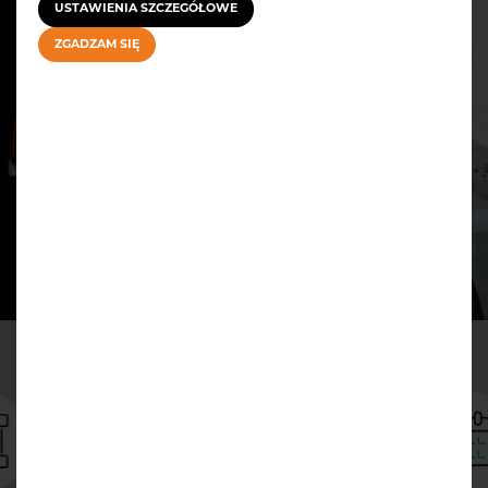
USTAWIENIA SZCZEGÓŁOWE
ZGADZAM SIĘ
POZNAJ BLIŻEJ GH DEVELOPMENT